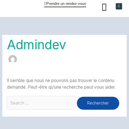
Aller
Rechercher :
Prendre un rendez-vous
Linked
au
contenu
Admindev
Il semble que nous ne pouvons pas trouver le contenu
demandé. Peut-être qu’une recherche peut vous aider.